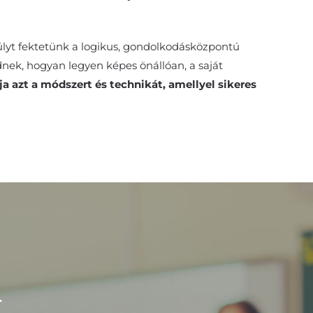
lyt fektetünk a logikus, gondolkodásközpontú
nek, hogyan legyen képes önállóan, a saját
ja azt a módszert és technikát, amellyel sikeres
.