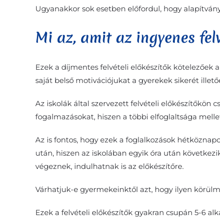
Ugyanakkor sok esetben előfordul, hogy alapítványi
Mi az, amit az ingyenes fel
Ezek a díjmentes felvételi előkészítők kötelezőek
saját belső motivációjukat a gyerekek sikerét illet
Az iskolák által szervezett felvételi előkészítőkön 
fogalmazásokat, hiszen a többi elfoglaltsága melle
Az is fontos, hogy ezek a foglalkozások hétköznap
után, hiszen az iskolában egyik óra után következi
végeznek, indulhatnak is az előkészítőre.
Várhatjuk-e gyermekeinktől azt, hogy ilyen körül
Ezek a felvételi előkészítők gyakran csupán 5-6 al