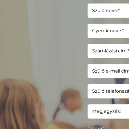
Csoport: