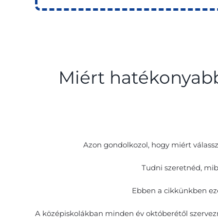
Miért hatékonya
Azon gondolkozol, hogy miért válassz
Tudni szeretnéd, mib
Ebben a cikkünkben eze
A középiskolákban minden év októberétől szervezne