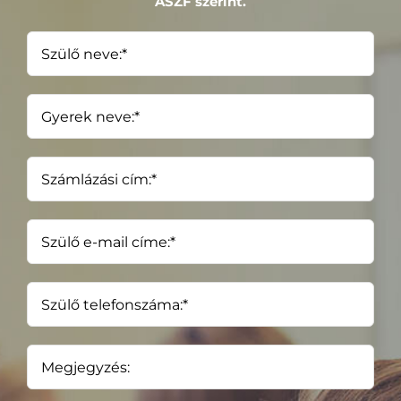
ÁSZF
szerint.