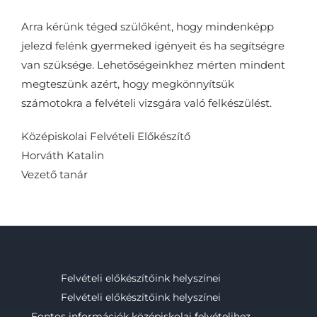
Arra kérünk téged szülőként, hogy mindenképp
jelezd felénk gyermeked igényeit és ha segítségre
van szüksége. Lehetőségeinkhez mérten mindent
megteszünk azért, hogy megkönnyítsük
számotokra a felvételi vizsgára való felkészülést.
Középiskolai Felvételi Előkészítő
Horváth Katalin
Vezető tanár
Felvételi előkészítőink helyszínei
Felvételi előkészítőink helyszínei
Fontos információk középiskolai felvételihez