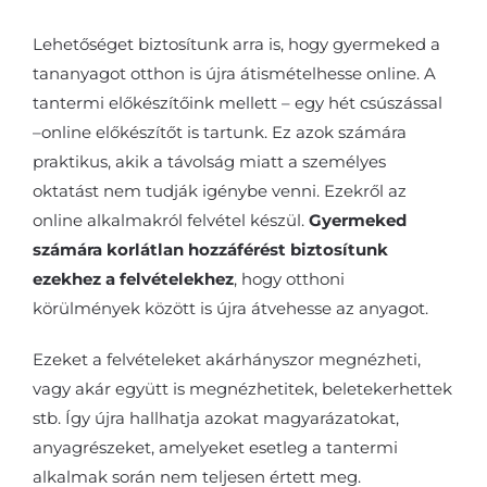
Lehetőséget biztosítunk arra is, hogy gyermeked a
tananyagot otthon is újra átismételhesse online. A
tantermi előkészítőink mellett – egy hét csúszással
–online előkészítőt is tartunk. Ez azok számára
praktikus, akik a távolság miatt a személyes
oktatást nem tudják igénybe venni. Ezekről az
online alkalmakról felvétel készül.
Gyermeked
számára korlátlan hozzáférést biztosítunk
ezekhez a felvételekhez
, hogy otthoni
körülmények között is újra átvehesse az anyagot.
Ezeket a felvételeket akárhányszor megnézheti,
vagy akár együtt is megnézhetitek, beletekerhettek
stb. Így újra hallhatja azokat magyarázatokat,
anyagrészeket, amelyeket esetleg a tantermi
alkalmak során nem teljesen értett meg.