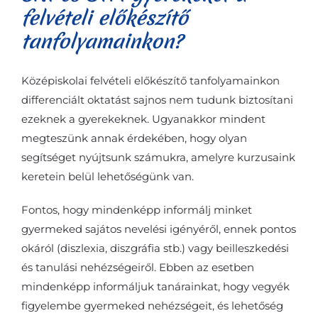
felvételi előkészítő
tanfolyamainkon?
Középiskolai felvételi előkészítő tanfolyamainkon
differenciált oktatást sajnos nem tudunk biztosítani
ezeknek a gyerekeknek. Ugyanakkor mindent
megteszünk annak érdekében, hogy olyan
segítséget nyújtsunk számukra, amelyre kurzusaink
keretein belül lehetőségünk van.
Fontos, hogy mindenképp informálj minket
gyermeked sajátos nevelési igényéről, ennek pontos
okáról (diszlexia, diszgráfia stb.) vagy beilleszkedési
és tanulási nehézségeiről. Ebben az esetben
mindenképp informáljuk tanárainkat, hogy vegyék
figyelembe gyermeked nehézségeit, és lehetőség