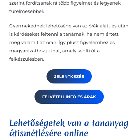
szerint fordítsanak rá több figyelmet és legyenek
türelmesebbek.
Gyermekednek lehetősége van az órák alatt és után
is kérdéseket feltenni a tanárnak, ha nem értett
meg valamit az órán. Így plusz figyelemhez és
magyarázathoz juthat, amely segíti őt a
felkészülésben.
JELENTKEZÉS
FELVÉTELI INFÓ ÉS ÁRAK
Lehetőségetek van a tananyag
átismétlésére online