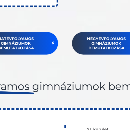
HATÉVFOLYAMOS
NÉGYÉVFOLYAMOS
GIMNÁZIUMOK
GIMNÁZIUMOK
BEMUTATKOZÁSA
BEMUTATKOZÁSA
yamos
gimnáziumok bem
XI. kerület