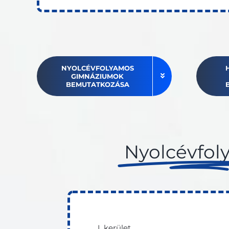
NYOLCÉVFOLYAMOS
GIMNÁZIUMOK
BEMUTATKOZÁSA
Nyolcévfol
I. kerület