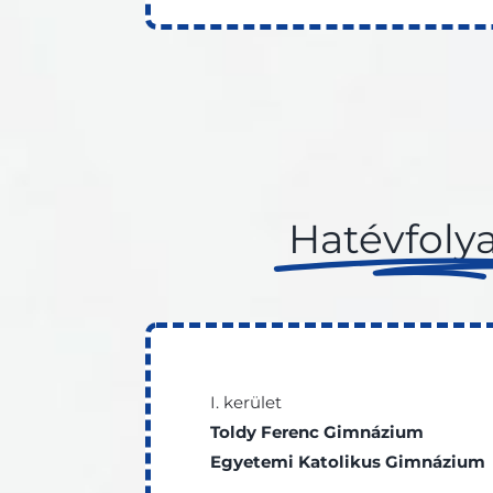
Hatévfol
I. kerület
Toldy Ferenc Gimnázium
Egyetemi Katolikus Gimnázium