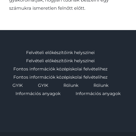
számukra ismeretlen felnőtt előtt.
Felvételi előkészítőink helyszínei
Felvételi előkészítőink helyszínei
Fontos információk középiskolai felvételihez
Fontos információk középiskolai felvételihez
GYIK
GYIK
Rólunk
Rólunk
Információs anyagok
Információs anyagok