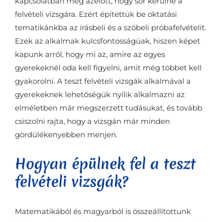
kapcsolatban még azelőtt, hogy sor kerülne a
felvételi vizsgára. Ezért építettük be oktatási
tematikánkba az írásbeli és a szóbeli próbafelvételit.
Ezek az alkalmak kulcsfontosságúak, hiszen képet
kapunk arról, hogy mi az, amire az egyes
gyerekeknél oda kell figyelni, amit még többet kell
gyakorolni. A teszt felvételi vizsgák alkalmával a
gyerekeknek lehetőségük nyílik alkalmazni az
elméletben már megszerzett tudásukat, és tovább
csiszolni rajta, hogy a vizsgán már minden
gördülékenyebben menjen.
Hogyan épülnek fel a teszt
felvételi vizsgák?
Matematikából és magyarból is összeállítottunk