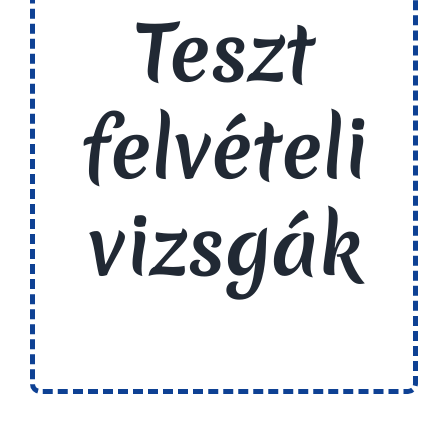
Teszt
felvételi
vizsgák