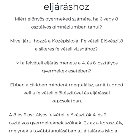
eljáráshoz
Miért előnyös gyermeked számára, ha 6 vagy 8
osztályos gimnáziumban tanul?
Mivel járul hozzá a Középiskolai Felvételi Előkészítő
a sikeres felvételi vizsgához?
Mi a felvételi eljárás menete a 4. és 6. osztályos
gyermekek esetében?
Ebben a cikkben mindent megtalálsz, amit tudnod
kell a felvételi előkészítővel és eljárással
kapcsolatban.
A 8 és 6 osztályos felvételi előkészítők 4. és 6.
osztályos gyermekeknek szólnak. Ez az a korosztály,
melynek a továbbtanulásában az általános iskola