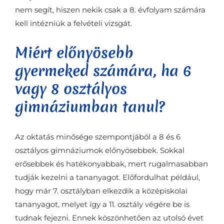
nem segít, hiszen nekik csak a 8. évfolyam számára
kell intézniük a felvételi vizsgát.
Miért előnyösebb
gyermeked számára, ha 6
vagy 8 osztályos
gimnáziumban tanul?
Az oktatás minősége szempontjából a 8 és 6
osztályos gimnáziumok előnyösebbek. Sokkal
erősebbek és hatékonyabbak, mert rugalmasabban
tudják kezelni a tananyagot. Előfordulhat például,
hogy már 7. osztályban elkezdik a középiskolai
tananyagot, melyet így a 11. osztály végére be is
tudnak fejezni. Ennek köszönhetően az utolsó évet