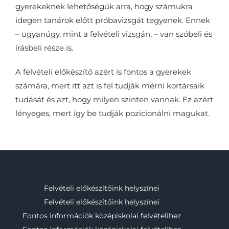
gyerekeknek lehetőségük arra, hogy számukra
idegen tanárok előtt próbavizsgát tegyenek. Ennek
– ugyanúgy, mint a felvételi vizsgán, – van szóbeli és
írásbeli része is.
A felvételi előkészítő azért is fontos a gyerekek
számára, mert itt azt is fel tudják mérni kortársaik
tudását és azt, hogy milyen szinten vannak. Ez azért
lényeges, mert így be tudják pozicionálni magukat.
Felvételi előkészítőink helyszínei
Felvételi előkészítőink helyszínei
Fontos információk középiskolai felvételihez