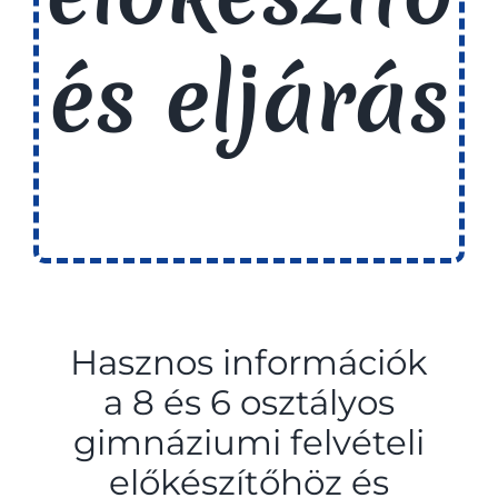
és eljárás
Hasznos információk
a 8 és 6 osztályos
gimnáziumi felvételi
előkészítőhöz és