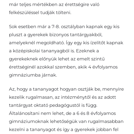
már teljes mértékben az érettségire való
felkészüléssel tudják tölteni.
Sok esetben már a 7-8. osztályban kapnak egy kis
pluszt a gyerekek bizonyos tantárgyakból,
amelyeknél megoldható. Így egy kis ízelítőt kapnak
a középiskolai tananyagból is. Ezeknek a
gyerekeknek előnyük lehet az emelt szintű
érettséginél azokkal szemben, akik 4 évfolyamos
gimnáziumba járnak.
Az, hogy a tananyagot hogyan osztják be, mennyire
kezelik rugalmasan, az intézménytől és az adott
tantárgyat oktató pedagógustól is függ.
Általánosítani nem lehet, de a 6 és 8 évfolyamos
gimnáziumoknak lehetőségük van rugalmasabban
kezelni a tananyagot és így a gyerekek jobban fel