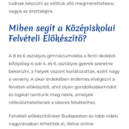
tudnak készülni az előttük álló megmérettetésre,
vagyis az érettségire.
Miben segít a Középiskolai
Felvételi Előkészítő?
A 8 és 6 osztályos gimnáziumokba a fenti okokból
kifolyólag is sok 4. és 6. osztályos gyerek szeretne
bekerülni, a helyek viszont korlátozottak, ezért nagy
a verseny. A siker érdekében érdemes elvégezni a
felvételi előkészítőt, ahol olyan gondolkodásmódot
és logikát tanítunk meg nekik, amelyek
nélkülözhetetlenek a sikeres felvételihez.
Felvételi előkészítőinket Budapesten és több vidéki
nagyvárosban érhetitek el, illetve online