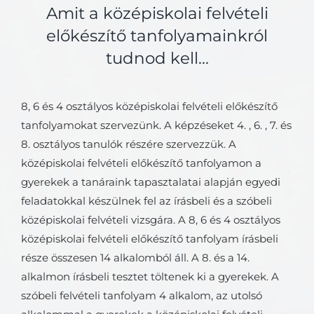
Amit a középiskolai felvételi
előkészítő tanfolyamainkról
tudnod kell…
8, 6 és 4 osztályos középiskolai felvételi előkészítő
tanfolyamokat szervezünk. A képzéseket 4. , 6. , 7. és
8. osztályos tanulók részére szervezzük. A
középiskolai felvételi előkészítő tanfolyamon a
gyerekek a tanáraink tapasztalatai alapján egyedi
feladatokkal készülnek fel az írásbeli és a szóbeli
középiskolai felvételi vizsgára. A 8, 6 és 4 osztályos
középiskolai felvételi előkészítő tanfolyam írásbeli
része összesen 14 alkalomból áll. A 8. és a 14.
alkalmon írásbeli tesztet töltenek ki a gyerekek. A
szóbeli felvételi tanfolyam 4 alkalom, az utolsó