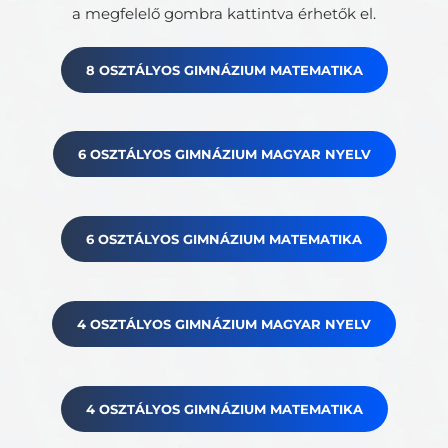
a megfelelő gombra kattintva érhetők el.
8 OSZTÁLYOS GIMNÁZIUM MATEMATIKA
6 OSZTÁLYOS GIMNÁZIUM MAGYAR NYELV
6 OSZTÁLYOS GIMNÁZIUM MATEMATIKA
4 OSZTÁLYOS GIMNÁZIUM MAGYAR NYELV
4 OSZTÁLYOS GIMNÁZIUM MATEMATIKA