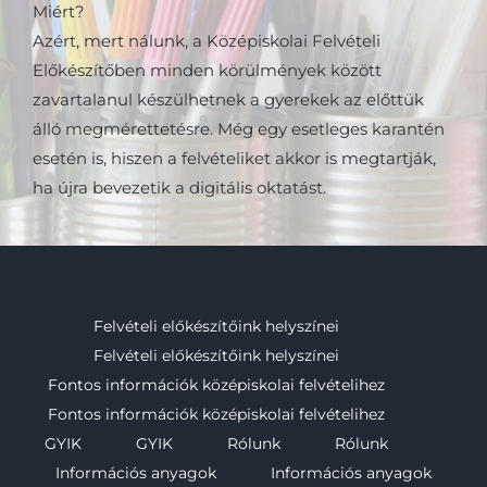
Miért?
Azért, mert nálunk, a Középiskolai Felvételi
Előkészítőben minden körülmények között
zavartalanul készülhetnek a gyerekek az előttük
álló megmérettetésre. Még egy esetleges karantén
esetén is, hiszen a felvételiket akkor is megtartják,
ha újra bevezetik a digitális oktatást.
Felvételi előkészítőink helyszínei
Felvételi előkészítőink helyszínei
Fontos információk középiskolai felvételihez
Fontos információk középiskolai felvételihez
GYIK
GYIK
Rólunk
Rólunk
Információs anyagok
Információs anyagok