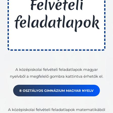
Felvételi
feladatlapok
A középiskolai
felvételi
feladatlapok magyar
nyelvből a megfelelő gombra kattintva érhetők el.
8 OSZTÁLYOS GIMNÁZIUM MAGYAR NYELV
A középiskolai
felvételi
feladatlapok matematikából