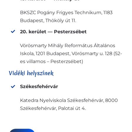
BKSZC Pogány Frigyes Technikum, 1183
Budapest, Thököly út 11.
20. kerület — Pesterzsébet
Vörösmarty Mihály Református Általános
Iskola, 1201 Budapest, Vörösmarty u. 128 (52-
es villamos – Pesterzsébet)
Vidéki helyszínek
Székesfehérvár
Katedra Nyelviskola Székesfehérvár, 8000
Székesfehérvár, Palotai út 4.