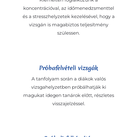
koncentrációval, az időmenedzsmenttel
és a stresszhelyzetek kezelésével, hogy a
vizsgán is magabiztos teljesítmény
szülessen.
Próbafelvételi vizsgák
A tanfolyam során a diákok valós
vizsgahelyzetben próbálhatják ki
magukat idegen tanárok előtt, részletes
visszajelzéssel.