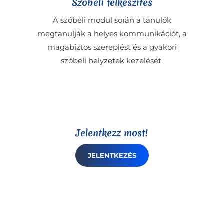
Szóbeli felkészítés
A szóbeli modul során a tanulók
megtanulják a helyes kommunikációt, a
magabiztos szereplést és a gyakori
szóbeli helyzetek kezelését.
Jelentkezz most!
JELENTKEZÉS