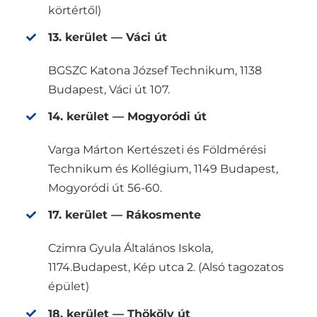
körtértől)
13. kerület — Váci út
BGSZC Katona József Technikum, 1138
Budapest, Váci út 107.
14. kerület — Mogyoródi út
Varga Márton Kertészeti és Földmérési
Technikum és Kollégium, 1149 Budapest,
Mogyoródi út 56-60.
17. kerület — Rákosmente
Czimra Gyula Általános Iskola,
1174.Budapest, Kép utca 2. (Alsó tagozatos
épület)
18. kerület — Thököly út