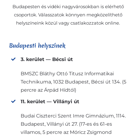
Budapesten és vidéki nagyvárosokban is elérhető
csoportok. Válasszatok könnyen megközelíthető
helyszíneink közül vagy csatlakozzatok online.
Budapesti helyszínek
3. kerület — Bécsi út
BMSZC Bláthy Ottó Titusz Informatikai
Technikuma, 1032 Budapest, Bécsi út 134. (5
percre az Árpád Hídtól)
11. kerület — Villányi út
Budai Ciszterci Szent Imre Gimnázium, 1114.
Budapest, Villányi út 27. (17-es és 61-es
villamos, 5 percre az Móricz Zsigmond