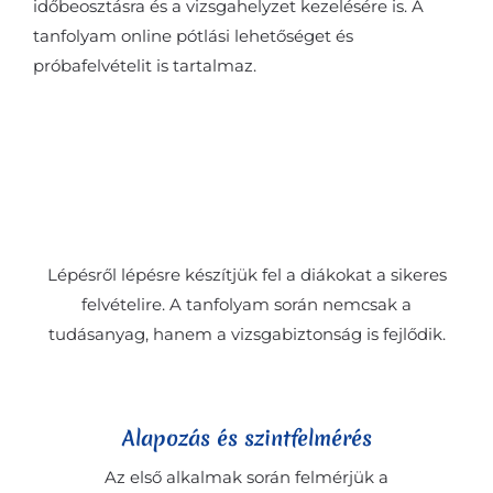
időbeosztásra és a vizsgahelyzet kezelésére is. A
tanfolyam online pótlási lehetőséget és
próbafelvételit is tartalmaz.
Hogyan épül fel
a tanfolyam?
Lépésről lépésre készítjük fel a diákokat a sikeres
felvételire. A tanfolyam során nemcsak a
tudásanyag, hanem a vizsgabiztonság is fejlődik.
Alapozás és szintfelmérés
Az első alkalmak során felmérjük a