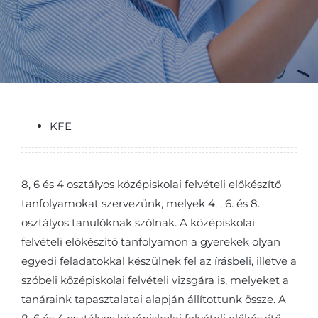
KFE
8, 6 és 4 osztályos középiskolai felvételi előkészítő
tanfolyamokat szervezünk, melyek 4. , 6. és 8.
osztályos tanulóknak szólnak. A középiskolai
felvételi előkészítő tanfolyamon a gyerekek olyan
egyedi feladatokkal készülnek fel az
írásbeli,
illetve a
szóbeli középiskolai felvételi vizsgára is, melyeket a
tanáraink tapasztalatai alapján állítottunk össze. A