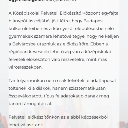
A Középiskolai
Felvételi Előkészítő Központ egyfajta
hiánypótlás céljából jött létre, hogy Budapest
külkerületeiben és a környező településekben élő
gyermekek számára lehetővé tegye, hogy ne kelljen
a Belvárosba utazniuk az előkészítőre. Ebben a
régióban kevesebb lehetőség van a középiskolai
felvételi előkészítőn való részvételre, mint más
városrészekben.
Tanfolyamunkon nem csak felvételi feladatlapokat
töltenek ki a diákok, hanem szisztematikusan
összeválogatott, típus feladatokat oldanak meg
tanári támogatással.
Felvételi előkészítőnkön az alábbi képzésekből
lehet választani: