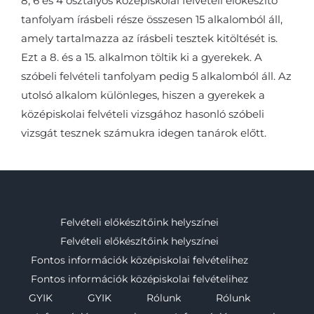
8, 6 és 4 osztályos középiskolai felvételi előkészítő
tanfolyam írásbeli része összesen 15 alkalomból áll,
amely tartalmazza az írásbeli tesztek kitöltését is.
Ezt a 8. és a 15. alkalmon töltik ki a gyerekek. A
szóbeli felvételi tanfolyam pedig 5 alkalomból áll. Az
utolsó alkalom különleges, hiszen a gyerekek a
középiskolai felvételi vizsgához hasonló szóbeli
vizsgát tesznek számukra idegen tanárok előtt.
Felvételi előkészítőink helyszínei
Felvételi előkészítőink helyszínei
Fontos információk középiskolai felvételihez
Fontos információk középiskolai felvételihez
GYIK
GYIK
Rólunk
Rólunk