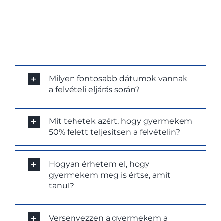
Milyen fontosabb dátumok vannak
a felvételi eljárás során?
Mit tehetek azért, hogy gyermekem
50% felett teljesítsen a felvételin?
Hogyan érhetem el, hogy
gyermekem meg is értse, amit
tanul?
Versenyezzen a gyermekem a