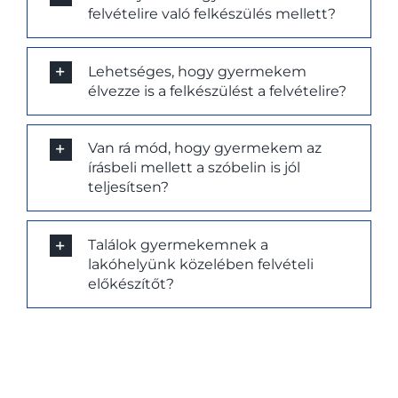
felvételire való felkészülés mellett?
Lehetséges, hogy gyermekem
élvezze is a felkészülést a felvételire?
Van rá mód, hogy gyermekem az
írásbeli mellett a szóbelin is jól
teljesítsen?
Találok gyermekemnek a
lakóhelyünk közelében felvételi
előkészítőt?