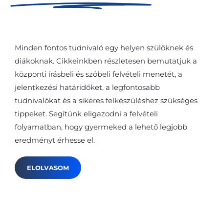
osztályos gimnáziumi
felvételire
Minden fontos tudnivaló egy helyen szülőknek és
diákoknak. Cikkeinkben részletesen bemutatjuk a
központi írásbeli és szóbeli felvételi menetét, a
jelentkezési határidőket, a legfontosabb
tudnivalókat és a sikeres felkészüléshez szükséges
tippeket. Segítünk eligazodni a felvételi
folyamatban, hogy gyermeked a lehető legjobb
eredményt érhesse el.
ELOLVASOM