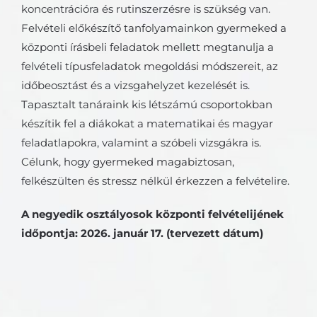
koncentrációra és rutinszerzésre is szükség van.
Felvételi előkészítő tanfolyamainkon gyermeked a
központi írásbeli feladatok mellett megtanulja a
felvételi típusfeladatok megoldási módszereit, az
időbeosztást és a vizsgahelyzet kezelését is.
Tapasztalt tanáraink kis létszámú csoportokban
készítik fel a diákokat a matematikai és magyar
feladatlapokra, valamint a szóbeli vizsgákra is.
Célunk, hogy gyermeked magabiztosan,
felkészülten és stressz nélkül érkezzen a felvételire.
A negyedik osztályosok központi felvételijének
időpontja: 2026. január 17. (tervezett dátum)