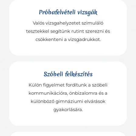
Próbafelvételi vizsgák
Valós vizsgahelyzetet szimuláló
tesztekkel segítünk rutint szerezni és
csökkenteni a vizsgadrukkot.
Szóbeli felkészítés
Külön figyelmet fordítunk a szóbeli
kommunikációra, önbizalomra és a
különböző gimnáziumi elvárások
gyakorlására.