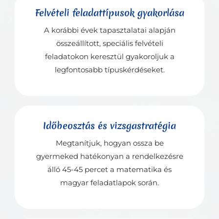
Felvételi feladattípusok gyakorlása
A korábbi évek tapasztalatai alapján
összeállított, speciális felvételi
feladatokon keresztül gyakoroljuk a
legfontosabb típuskérdéseket.
Időbeosztás és vizsgastratégia
Megtanítjuk, hogyan ossza be
gyermeked hatékonyan a rendelkezésre
álló 45-45 percet a matematika és
magyar feladatlapok során.