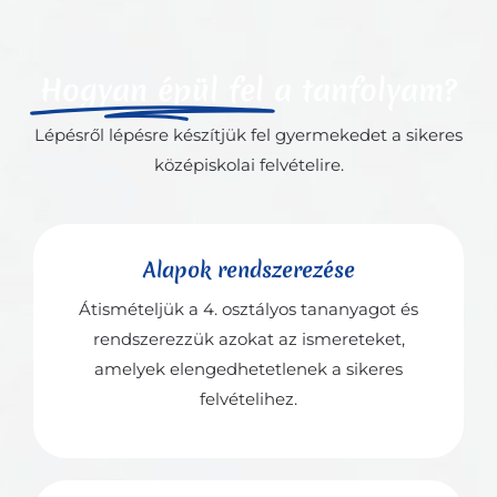
Hogyan épül fel
a tanfolyam?
Lépésről lépésre készítjük fel gyermekedet a sikeres
középiskolai felvételire.
Alapok rendszerezése
Átismételjük a 4. osztályos tananyagot és
rendszerezzük azokat az ismereteket,
amelyek elengedhetetlenek a sikeres
felvételihez.