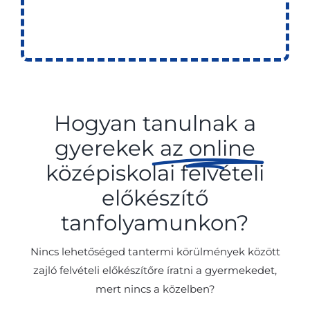
Hogyan tanulnak a
gyerekek
az online
középiskolai felvételi
előkészítő
tanfolyamunkon?
Nincs lehetőséged tantermi körülmények között
zajló felvételi előkészítőre íratni a gyermekedet,
mert nincs a közelben?