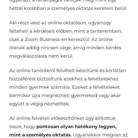
héttel korábban a személyes oktatás keretein belül.
Aki részt vesz az online oktatáson, ugyanúgy
felteheti a kérdéseit élőben, mint a tanteremben,
csak a Zoom Business-en keresztül. Az online
órának addig nincsen vége, amíg minden kérdés
megválaszolásra nem kerül.
Az online tanórákról felvételt készítünk és korlátlan
hozzáférést biztosítunk ezekhez a felvételekhez
minden gyermek számára. Ezeket a felvételeket
bármikor újra megnézheti gyermeked vagy akár
együtt is végig nézhetitek.
Az online felvételi előkészítőnket úgy állítottuk
össze, hogy
pontosan olyan hatékony legyen,
mint a személyes oktatás
. Ugyanakkor megvan az