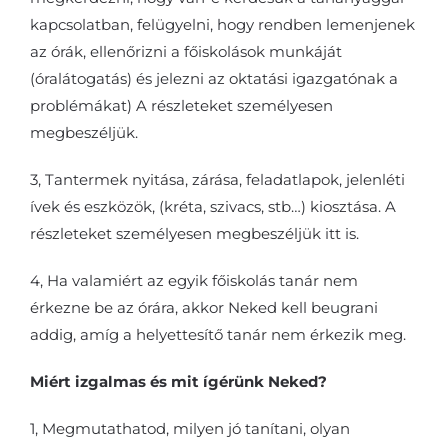
kapcsolatban, felügyelni, hogy rendben lemenjenek
az órák, ellenőrizni a főiskolások munkáját
(óralátogatás) és jelezni az oktatási igazgatónak a
problémákat) A részleteket személyesen
megbeszéljük.
3, Tantermek nyitása, zárása, feladatlapok, jelenléti
ívek és eszközök, (kréta, szivacs, stb…) kiosztása. A
részleteket személyesen megbeszéljük itt is.
4, Ha valamiért az egyik főiskolás tanár nem
érkezne be az órára, akkor Neked kell beugrani
addig, amíg a helyettesítő tanár nem érkezik meg.
Miért izgalmas és mit ígérünk Neked?
1, Megmutathatod, milyen jó tanítani, olyan