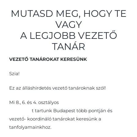
MUTASD MEG, HOGY TE
VAGY
A LEGJOBB VEZETŐ
TANÁR
VEZETŐ TANÁROKAT KERESÜNK
Szia!
Ez az álláshirdetés vezető tanároknak szól!
Mi 8., 6. és 4. osztályos
középiskolai felvételi
előkészítő
t tartunk Budapest több pontján és
vezető- koordináló tanárokat keresünk a
tanfolyamainkhoz.